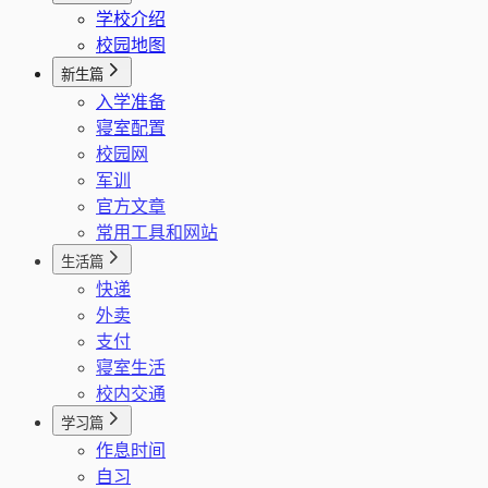
学校介绍
校园地图
新生篇
入学准备
寝室配置
校园网
军训
官方文章
常用工具和网站
生活篇
快递
外卖
支付
寝室生活
校内交通
学习篇
作息时间
自习