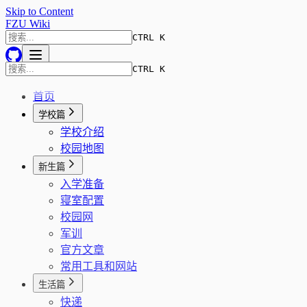
Skip to Content
FZU Wiki
CTRL K
CTRL K
首页
学校篇
学校介绍
校园地图
新生篇
入学准备
寝室配置
校园网
军训
官方文章
常用工具和网站
生活篇
快递