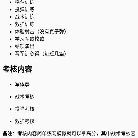
格斗训练
投弹训练
战术训练
救护训练
体验射击（没有真子弹）
学习军歌校歌
结项演出
写军训心得（每班几篇）
考核内容
军体拳
战术考核
投弹考核
救护考核
备注
：考核内容简单练习模拟就可以拿高分，其中战术考核容